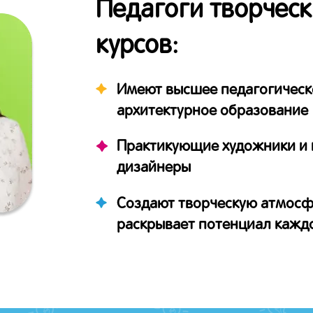
Педагоги творческ
курсов:
Имеют высшее педагогическ
архитектурное образование
Практикующие художники и 
дизайнеры
Создают творческую атмосф
раскрывает потенциал кажд