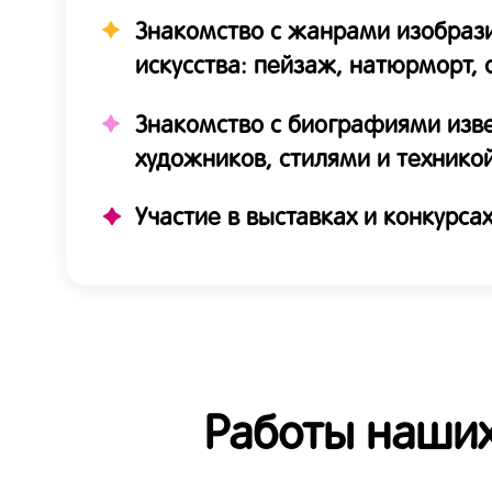
Знакомство с жанрами изобраз
искусства: пейзаж, натюрморт,
Знакомство с биографиями изв
художников, стилями и технико
Участие в выставках и конкурса
Работы наших