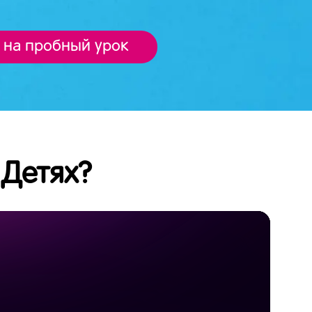
 на пробный урок
 Детях?