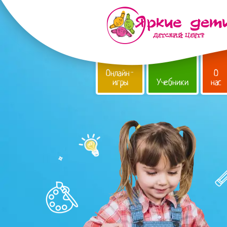
Онлайн-
О
игры
Учебники
нас