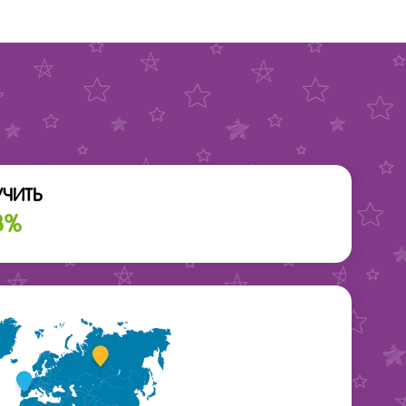
УЧИТЬ
3%