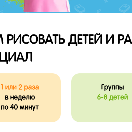
 РИСОВАТЬ ДЕТЕЙ И Р
НЦИАЛ
1 или 2 раза
Группы
в неделю
6-8 детей
по 40 минут