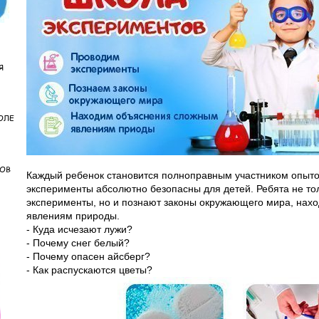
Я
ОЛЕ
КОВ
Каждый ребенок становится полноправным участником опыто
эксперименты абсолютно безопасны для детей. Ребята не то
эксперименты, но и познают законы окружающего мира, нах
явлениям природы.
- Куда исчезают лужи?
- Почему снег белый?
- Почему опасен айсберг?
- Как распускаются цветы?