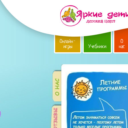
Онлайн-
О
игры
Учебники
нас