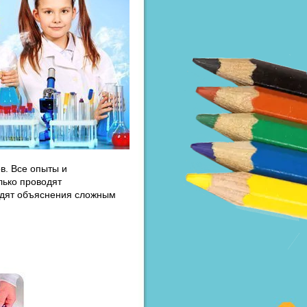
в. Все опыты и
лько проводят
одят объяснения сложным