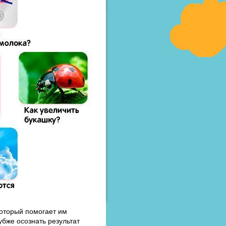
который помогает им
бже осознать результат