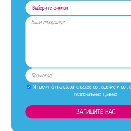
Я прочитал
пользовательское соглашение
и согла
персональных данных