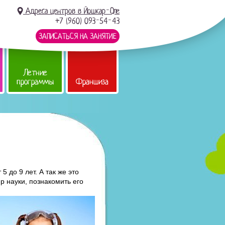
Адреса центров в Йошкар-Оле
+7 (960) 093-54-43
ЗАПИСАТЬСЯ НА ЗАНЯТИЕ
Летние
программы
Франшиза
 до 9 лет. А так же это
р науки, познакомить его