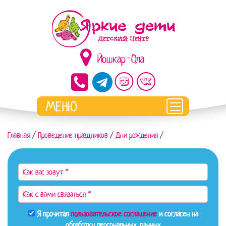
Йошкар-Ола
Главная
/
Проведение праздников
/
Дни рождения
/
Я прочитал
пользовательское соглашение
и согласен на
обработку персональных данных