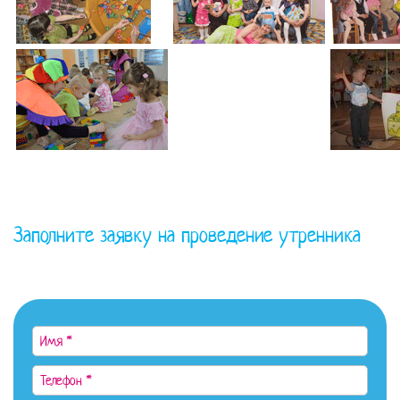
Заполните заявку на проведение утренника