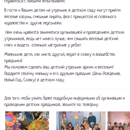
справиться с любыми испытаниями.
В гости к Вашим детям на утренник в детском саду могут прийти
веселые клоуны, смешные пираты, фея с принцессой из сказочного
королевства и другие персонажи.
Нам очень нравится заниматься организацией и проведением детских
утренников, ведь нет ничего лучше, чем слышать веселый детский
смех и видеть отличное настроение у ребят.
Маленькие дети, как никто другой, верят в сказку и волшебство
праздника!
Мы поможем сделать ваш детский утренник ярким и веселым!
Подарите своему малышу и его друзьям праздник (День Рождения,
Новый Год, Сказку) в детском саду.
Для того чтобы узнать более подробную информацию об организации и
проведении детских праздников, звоните по телефону