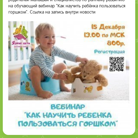
родителей малышей и специалистов по раннему развитию
на обучающий вебинар "Как научить ребёнка пользоваться
горшком". Ссылка на запись внутри новости