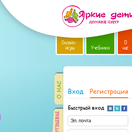
Онлайн-
О
игры
Учебники
нас
Вход
Регистрация
Быстрый вход