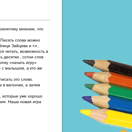
ринятому мнению, что
 Писать слова можно
лице Зайцева и т.п..
ся читать, возможность в
 десятки , сотни слов
опку «начать игру».
е с малышом, а кто же
писать это слово.
 в вагончик, а затем
м, которые уже хорошо
ния. Наша новая игра