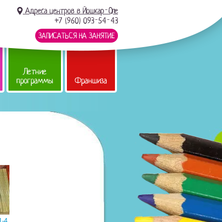
Адреса центров в Йошкар-Оле
+7 (960) 093-54-43
ЗАПИСАТЬСЯ НА ЗАНЯТИЕ
Летние
программы
Франшиза
1-4