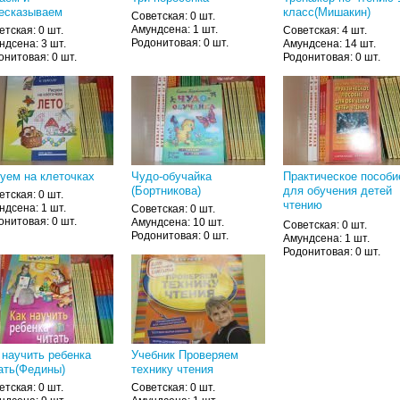
есказываем
класс(Мишакин)
Советская: 0 шт.
Амундсена: 1 шт.
етская: 0 шт.
Советская: 4 шт.
Родонитовая: 0 шт.
ндсена: 3 шт.
Амундсена: 14 шт.
онитовая: 0 шт.
Родонитовая: 0 шт.
уем на клеточках
Чудо-обучайка
Практическое пособи
(Бортникова)
для обучения детей
етская: 0 шт.
чтению
ндсена: 1 шт.
Советская: 0 шт.
(Узорова,Нефедова)
онитовая: 0 шт.
Амундсена: 10 шт.
Советская: 0 шт.
Родонитовая: 0 шт.
Амундсена: 1 шт.
Родонитовая: 0 шт.
 научить ребенка
Учебник Проверяем
ать(Федины)
технику чтения
етская: 0 шт.
Советская: 0 шт.