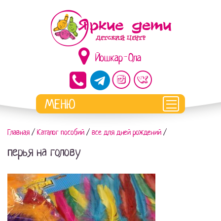
Йошкар-Ола
Главная
/
Каталог пособий
/
все для дней рождений
/
перья на голову