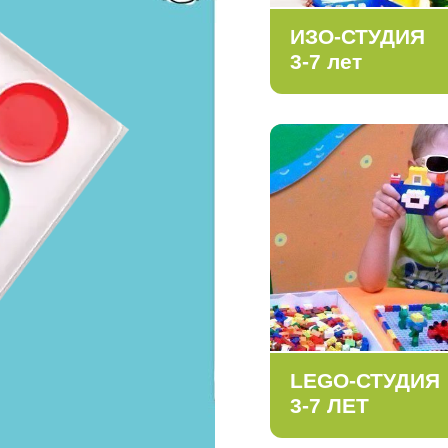
ИЗО-СТУДИЯ
3-7 лет
LEGO-СТУДИЯ
3-7 ЛЕТ