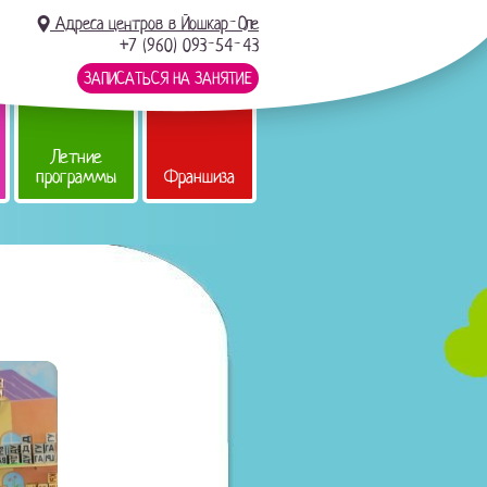
Адреса центров в Йошкар-Оле
+7 (960) 093-54-43
ЗАПИСАТЬСЯ НА ЗАНЯТИЕ
Летние
программы
Франшиза