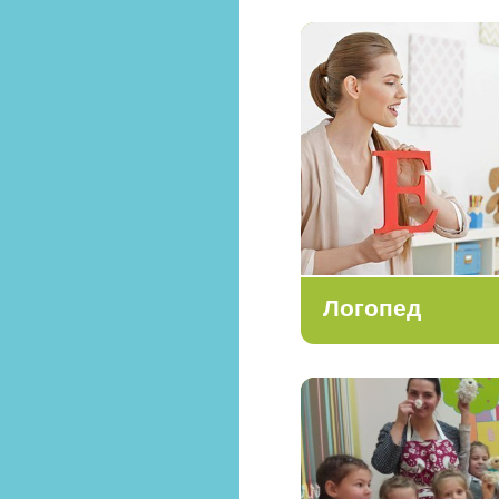
Логопед