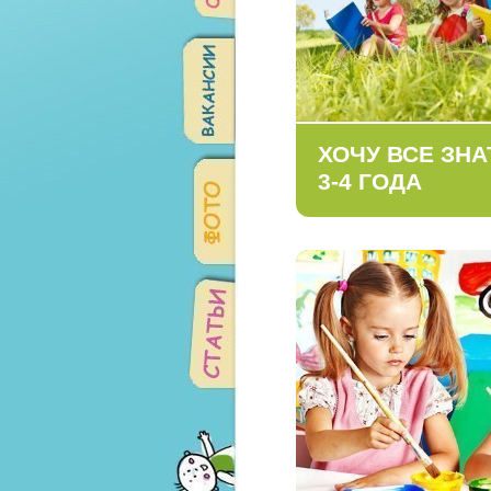
ХОЧУ ВСЕ ЗНА
3-4 ГОДА