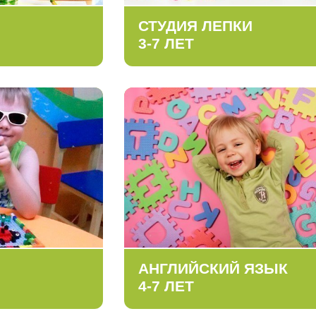
СТУДИЯ ЛЕПКИ
3-7 ЛЕТ
АНГЛИЙСКИЙ ЯЗЫК
4-7 ЛЕТ