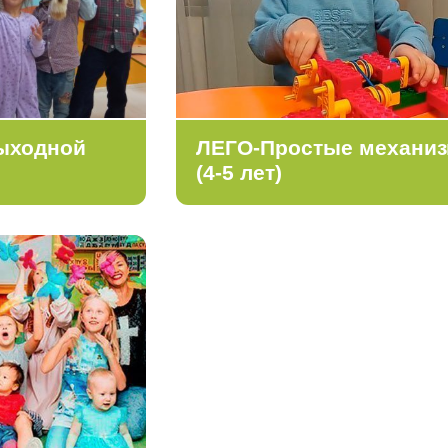
ыходной
ЛЕГО-Простые механи
(4-5 лет)