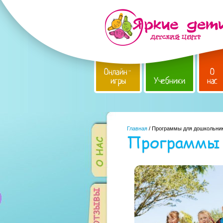
Онлайн-
О
игры
Учебники
нас
Главная
/ Программы для дошкольни
Программы 