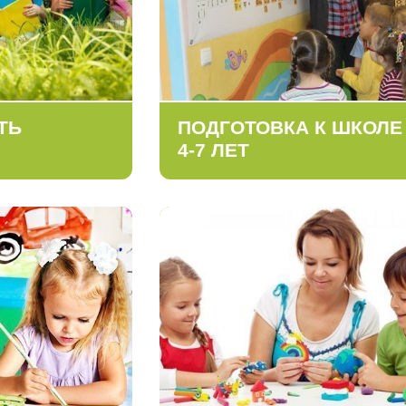
ТЬ
ПОДГОТОВКА К ШКОЛЕ
4-7 ЛЕТ