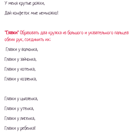
У меня крутые рожки,
Дай конфеток мне немножко!
"Глазки"
Образовать два кружка из большого и указательного пальцев
обеих рук, соединить их;
Глазки у волчонка,
Глазки у зайчонка,
Глазки у котенка,
Глазки у козленка,
Глазки у цыпленка,
Глазки у утенка,
Глазки у лисенка,
Глазки у ребенка!