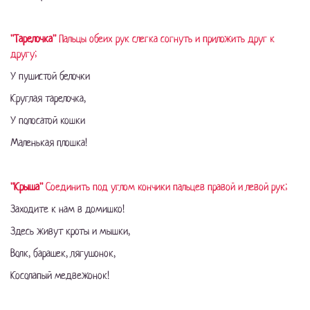
"Тарелочка"
Пальцы обеих рук слегка согнуть и приложить друг к
другу;
У пушистой белочки
Круглая тарелочка,
У полосатой кошки
Маленькая плошка!
"Крыша"
Соединить под углом кончики пальцев правой и левой рук;
Заходите к нам в домишко!
Здесь живут кроты и мышки,
Волк, барашек, лягушонок,
Косолапый медвежонок!