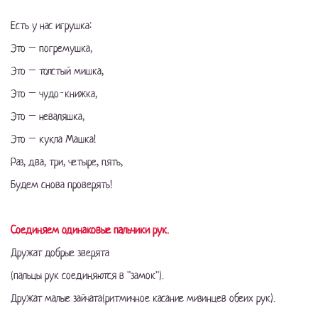
Есть у нас игрушка:
Это – погремушка,
Это – толстый мишка,
Это – чудо-книжка,
Это – неваляшка,
Это – кукла Машка!
Раз, два, три, четыре, пять,
Будем снова проверять!
Соединяем одинаковые пальчики рук.
Дружат добрые зверята
(пальцы рук соединяются в "замок").
Дружат малые зайчата(ритмичное касание мизинцев обеих рук).