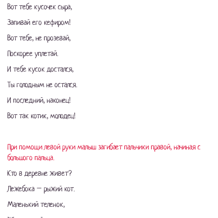
Вот тебе кусочек сыра,
Запивай его кефиром!
Вот тебе, не прозевай,
Поскорее уплетай.
И тебе кусок достался,
Ты голодным не остался.
И последний, наконец!
Вот так котик, молодец!
При помощи левой руки малыш загибает пальчики правой, начиная с
большого пальца.
Кто в деревне живет?
Лежебока – рыжий кот.
Маленький теленок,