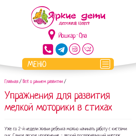
Йошкар-Ола
Главная
/
Всё о раннем развитии
/
Упражнения для развития
мелкой моторики в стихах
Уже со 2-й недели жизни ребенка можно начинать работу с кистями
рук. Самое легкое упражнение - лег­кий поглаживающий массаж