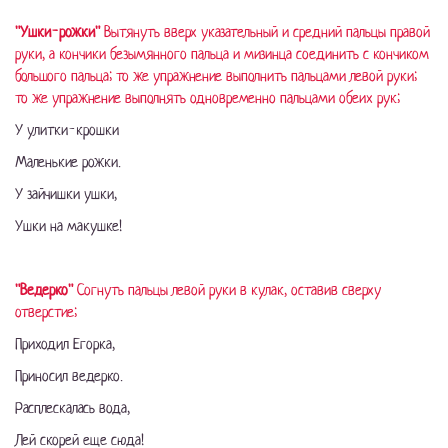
"Ушки-рожки"
Вытянуть вверх указательный и средний пальцы правой
руки, а кончики безымянного пальца и мизинца соединить с кончиком
большого пальца; то же упражнение выполнить пальцами левой руки;
то же упражнение выполнять одновременно пальцами обеих рук;
У улитки-крошки
Маленькие рожки.
У зайчишки ушки,
Ушки на макушке!
"Ведерко"
Согнуть пальцы левой руки в кулак, оставив сверху
отверстие;
Приходил Егорка,
Приносил ведерко.
Расплескалась вода,
Лей скорей еще сюда!