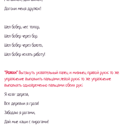
Догони меня дружок!
Шел бобер, нес топор,
Шел бобер через бор.
Шел бобер через болото,
Шел бобер искать работу!
"Рожки"
Вытянуть указательный палец и мизинец правой руки; то же
упражнение выполнить пальцами левой руки; то же упражнение
выполнять одновременно пальцами обеих рук;
Я коза-дереза,
Все деревни я гроза!
Забодаю я рогами,
Дай мне каши с пирогами!