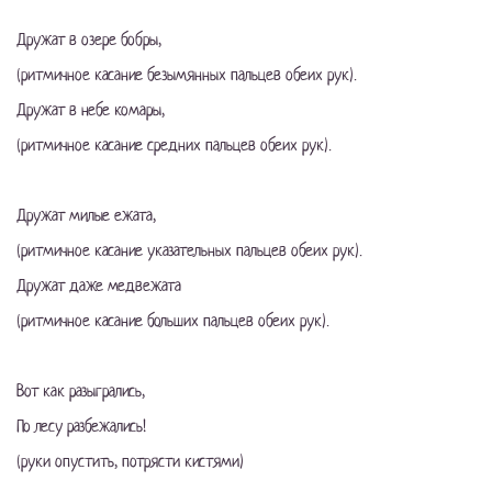
Дружат в озере бобры,
(ритмичное касание безымянных пальцев обеих рук).
Дружат в небе комары,
(ритмичное касание средних пальцев обеих рук).
Дружат милые ежата,
(ритмичное касание указательных пальцев обеих рук).
Дружат даже медвежата
(ритмичное касание больших пальцев обеих рук).
Вот как разыгрались,
По лесу разбежались!
(руки опустить, потрясти кистями)