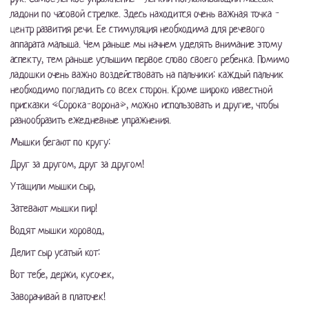
ладони по часовой стрелке. Здесь находится очень важная точка -
центр развития речи. Ее стимуляция необходима для речевого
аппарата малыша. Чем раньше мы начнем уделять внимание этому
аспекту, тем раньше услышим первое слово своего ребенка. Помимо
ладошки очень важно воздействовать на пальчики: каждый пальчик
необходимо погладить со всех сторон. Кроме широко известной
присказки «Сорока-ворона», можно использовать и другие, чтобы
разнообразить ежедневные упражнения.
Мышки бегают по кругу:
Друг за другом, друг за другом!
Утащили мышки сыр,
Затевают мышки пир!
Водят мышки хоровод,
Делит сыр усатый кот:
Вот тебе, держи, кусочек,
Заворачивай в платочек!